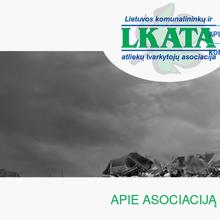
API
KO
APIE ASOCIACIJĄ